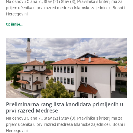
Bosni i Hercegovini (Glasnik Rijaseta IZ u BiH
Na osnovu Člana 7., Stav (2) i Stav (3), Pravilnika s kriterijima za
broj 1-2, januar-februar 2023.), Školski
prijem učenika u prvi razred medresa Islamske zajednice u Bosni i
Hercegovini
Opširnije...
Preliminarna rang lista kandidata primljenih u
prvi razred Medrese
Na osnovu Člana 7., Stav (2) i Stav (3), Pravilnika s kriterijima za
prijem učenika u prvi razred medresa Islamske zajednice u Bosni i
Hercegovini