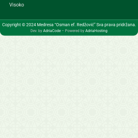
Visoko
Copyright © 2024 Medresa “Osman ef. Redžović” Sva prava pridržana.
Dev. by
AdriaCode
– Powered by
AdriaHosting