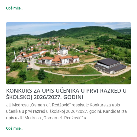
Opširnije...
KONKURS ZA UPIS UČENIKA U PRVI RAZRED U
ŠKOLSKOJ 2026/2027. GODINI
JU Medresa „Osman-ef. Redžović“ raspisuje Konkurs za upis
učenika u prvi razred u školskoj 2026/2027. godini. Kandidati za
upis u JU Medresa „Osman-ef. Redžović“ u
Opširnije...