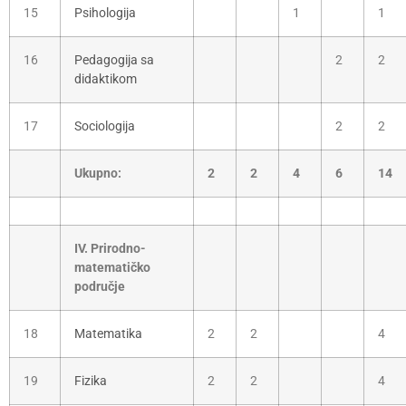
15
Psihologija
1
1
16
Pedagogija sa
2
2
didaktikom
17
Sociologija
2
2
Ukupno:
2
2
4
6
14
IV. Prirodno-
matematičko
područje
18
Matematika
2
2
4
19
Fizika
2
2
4