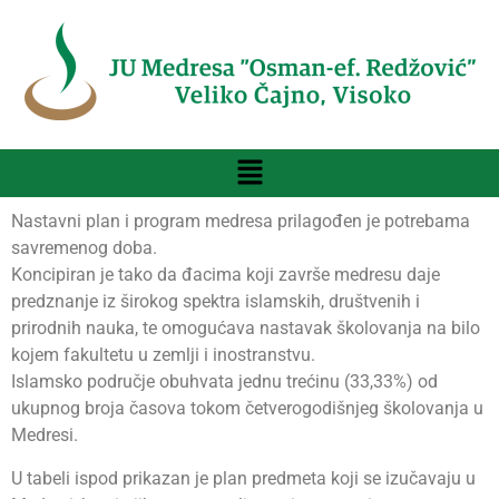
Nastavni plan i program medresa prilagođen je potrebama
savremenog doba.
Koncipiran je tako da đacima koji završe medresu daje
predznanje iz širokog spektra islamskih, društvenih i
prirodnih nauka, te omogućava nastavak školovanja na bilo
kojem fakultetu u zemlji i inostranstvu.
Islamsko područje obuhvata jednu trećinu (33,33%) od
ukupnog broja časova tokom četverogodišnjeg školovanja u
Medresi.
U tabeli ispod prikazan je plan predmeta koji se izučavaju u